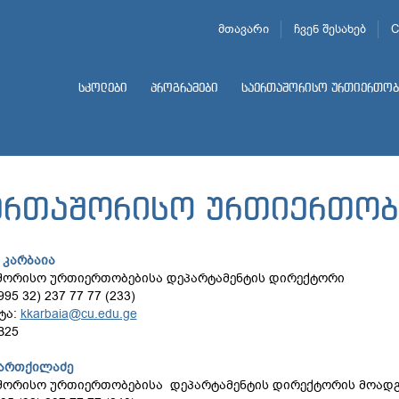
მთავარი
ჩვენ შესახებ
C
სკოლები
პროგრამები
საერთაშორისო ურთიერთობ
ერთაშორისო ურთიერთობ
 კარბაია
შორისო ურთიერთობებისა დეპარტამენტის დირექტორი
995 32) 237 77 77 (233)
ტა:
kkarbaia@cu.edu.ge
B25
ვართქილაძე
შორისო ურთიერთობებისა დეპარტამენტის დირექტორის მოად