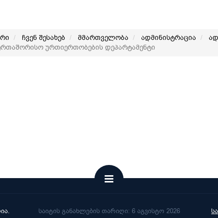
არი
ჩვენ შესახებ
მმართველობა
ადმინისტრაცია
ად
ერთაშორისო ურთიერთობების დეპარტამენტი
ია.
საიტის განახლების თარიღი: 6 აგვისტო 2026
ს