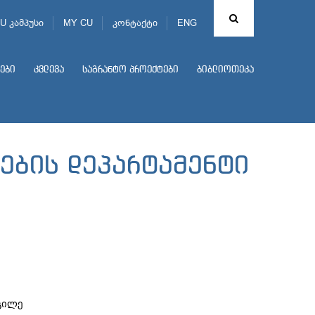
U კამპუსი
MY CU
კონტაქტი
ENG
ები
კვლევა
საგრანტო პროექტები
ბიბლიოთეკა
ების დეპარტამენტი
გილე