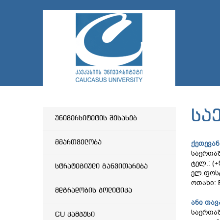
სა
უნივერსიტეტის შესახებ
მმართველობა
ქეთევან
საერთა
ტელ.: (+
სტრატეგიული განვითარება
ელ.ფოს
ოთახი: 
მდგრადობის პოლიტიკა
ანი თა
საერთა
CU კამპუსი