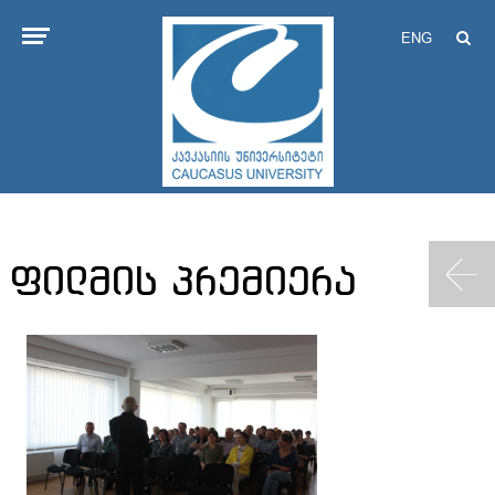
ENG
ფილმის პრემიერა