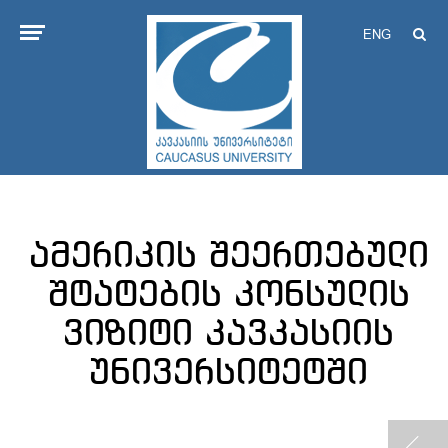
ENG
ამერიკის შეერთებული
შტატების კონსულის
ვიზიტი კავკასიის
უნივერსიტეტში