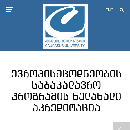
ENG
ევროპისმცოდნეობის
საბაკალავრო
პროგრამის ხელახალი
აკრედიტაცია