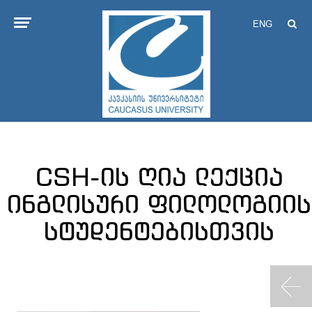
ENG
CSH-ის ღია ლექცია
ინგლისური ფილოლოგიის
სტუდენტებისთვის