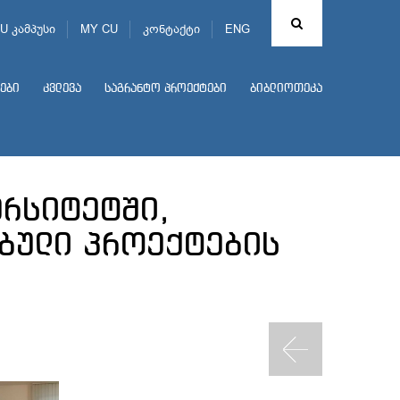
U კამპუსი
MY CU
კონტაქტი
ENG
ები
კვლევა
საგრანტო პროექტები
ბიბლიოთეკა
ერსიტეტში,
ებული პროექტების