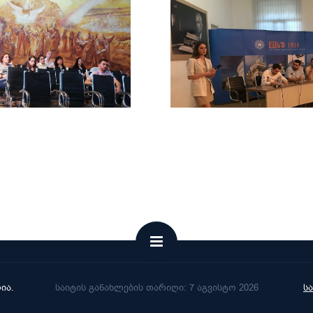
ია.
საიტის განახლების თარიღი: 7 აგვისტო 2026
ს