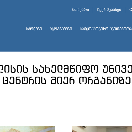
მთავარი
ჩვენ შესახებ
C
სკოლები
პროგრამები
საერთაშორისო ურთიერთობ
ლისის სახელმწიფო უნივ
 ცენტრის მიერ ორგანიზ