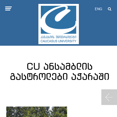
ENG
CU ანსამბლის
გასტროლები აჭარაში