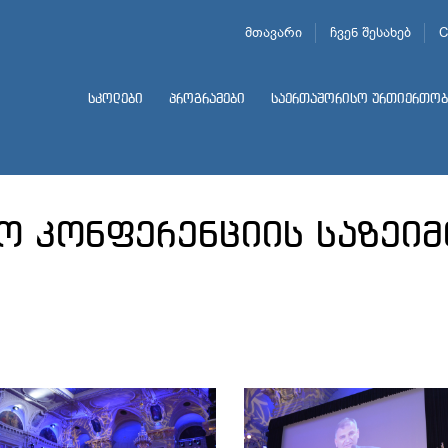
მთავარი
ჩვენ შესახებ
C
სკოლები
პროგრამები
საერთაშორისო ურთიერთობ
ო კონფერენციის საზეიმ