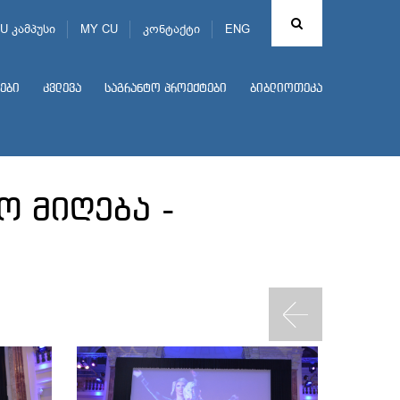
U კამპუსი
MY CU
კონტაქტი
ENG
ები
კვლევა
საგრანტო პროექტები
ბიბლიოთეკა
ო მიღება -