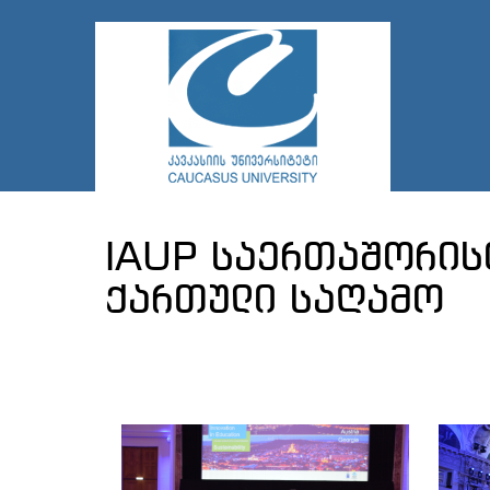
IAUP საერთაშორის
ქართული საღამო