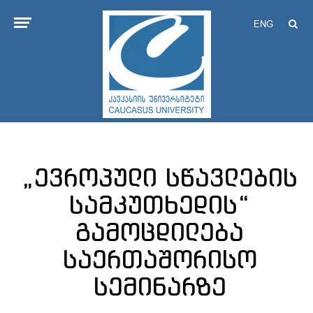
ENG
„ევროპული სწავლების
სამკუთხედის“
გამოცდილება
საერთაშორისო
სემინარზე