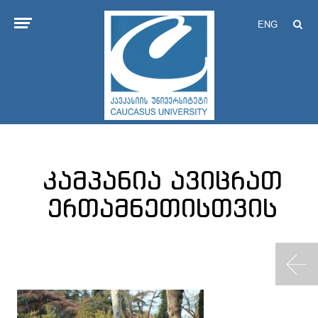
ENG
კამპანია ავიცრათ
ერთამნეთისთვის