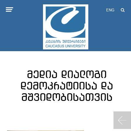
ENG
მედია დიალოგი
დემოკრატიისა და
მშვიდობისათვის