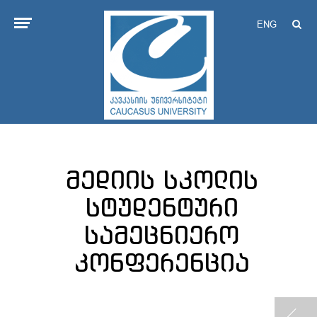
ENG
მედიის სკოლის
სტუდენტური
სამეცნიერო
კონფერენცია