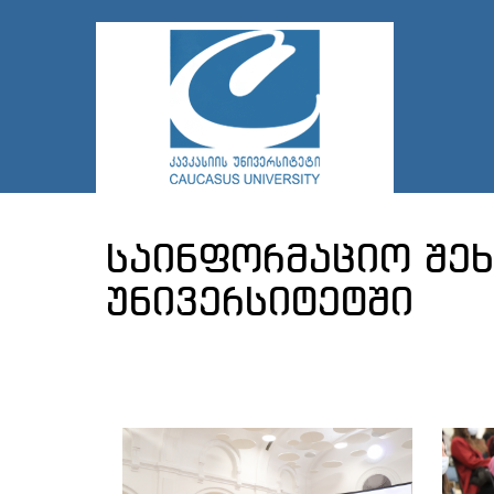
საინფორმაციო შეხ
უნივერსიტეტში