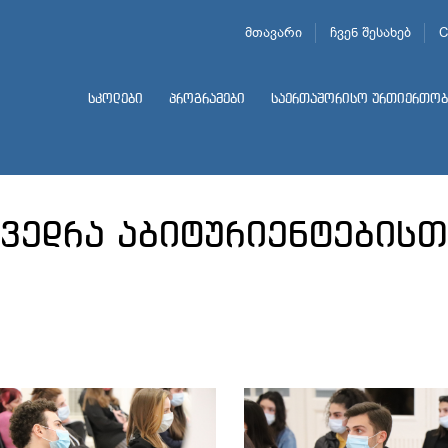
მთავარი
ჩვენ შესახებ
C
სკოლები
პროგრამები
საერთაშორისო ურთიერთობ
ვედრა აბიტურიენტებისთ