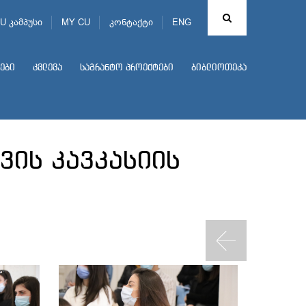
U კამპუსი
MY CU
კონტაქტი
ENG
ები
კვლევა
საგრანტო პროექტები
ბიბლიოთეკა
ვის კავკასიის