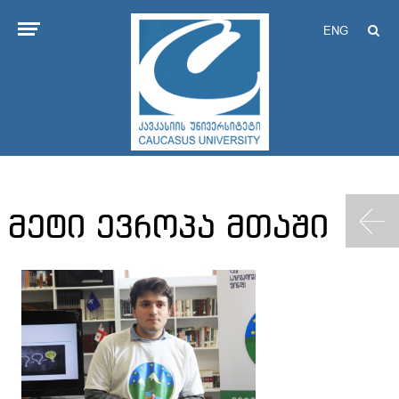
ENG
მეტი ევროპა მთაში