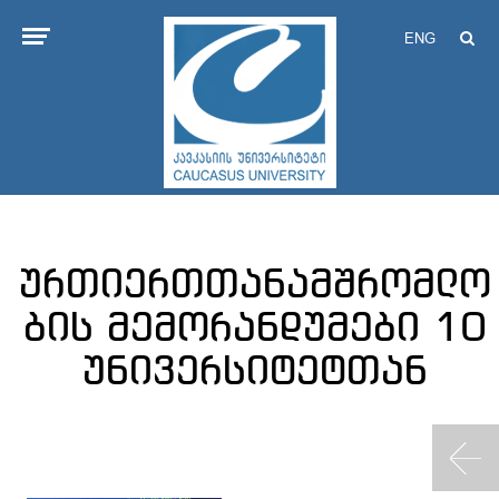
ENG
ურთიერთთანამშრომლო
ბის მემორანდუმები 10
უნივერსიტეტთან