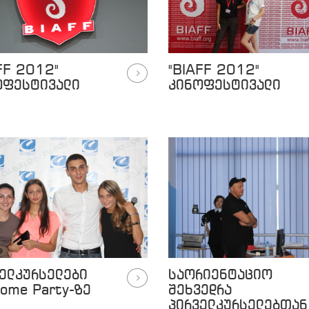
FF 2012"
"BIAFF 2012"
ოფესტივალი
კინოფესტივალი
ელკურსელები
საორიენტაციო
ome Party-ზე
შეხვედრა
პირველკურსელებთან