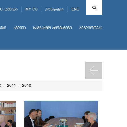
U კამპუსი
MY CU
კონტაქტი
ENG
ები
კვლევა
საგრანტო პროექტები
ბიბლიოთეკა
2
2011
2010