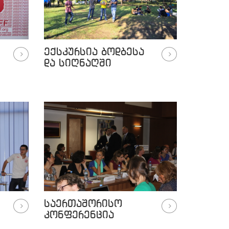
ექსკურსია ბოდბესა
და სიღნაღში
საერთაშორისო
კონფერენცია