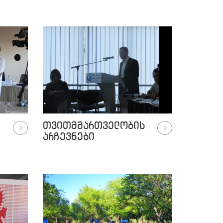
თვითმმართველობის
არჩევნები