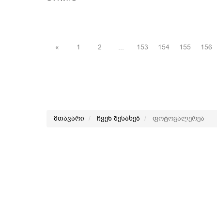
«
1
2
...
153
154
155
156
მთავარი
ჩვენ შესახებ
ფოტოგალერეა