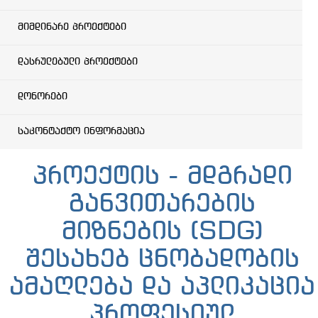
მიმდინარე პროექტები
დასრულებული პროექტები
დონორები
საკონტაქტო ინფორმაცია
პროექტის - მდგრადი
განვითარების
მიზნების (SDG)
შესახებ ცნობადობის
ამაღლება და აპლიკაცია
პროფესიულ