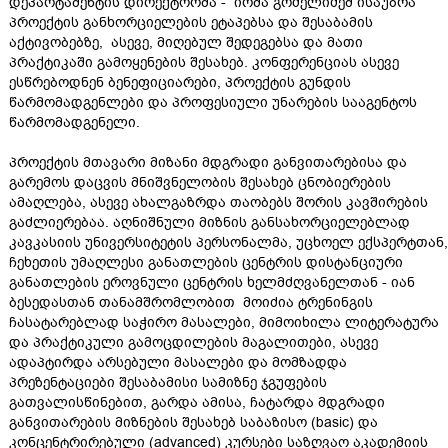
დეპარტამენტის დირექტორმა - ირმა გრძელიძემ ისაუბრა
პროექტის განხორციელების ეტაპებსა და შესაბამის
აქტივობებზე, ასევე, მიღებულ შედეგებსა და მათი
პრაქტიკაში გამოყენების შესახებ. კონფერენციას ასევე
ესწრებოდნენ ბენეფიციარები, პროექტის გუნდის
წარმომადგენლები და პროფესიული უნარების სააგენტოს
წარმომადგენელი.
პროექტის მთავარი მიზანი მდგრადი განვითარებისა და
გარემოს დაცვის მნიშვნელობის შესახებ ცნობიერების
ამაღლება, ასევე ახალგაზრდა თაობებს შორის კავშირების
გაძლიერებაა. აღნიშნული მიზნის განსახორციელებლად
კავკასიის უნივერსიტეტის პერსონალმა, უცხოელ ექსპერტთან,
ჩეხეთის უმაღლესი განათლების ცენტრის დისტანციური
განათლების ეროვნული ცენტრის ხელმძღვანელთან - იან
ბესედასთან თანამშრომლობით მოიძია ტრენინგის
ჩასატარებლად საჭირო მასალები, მიმოიხილა ლიტერატურა
და პრაქტიკული გამოცდილების მაგალითები, ასევე
ადაპტირდა არსებული მასალები და მომზადდა
პრეზენტაციები შესაბამისი სამიზნე ჯგუფების
გათვალისწინებით, გარდა ამისა, ჩატარდა მდგრადი
განვითარების მიზნების შესახებ საბაზისო (basic) და
კონცენტრირებული (advanced) კურსები საზღვაო აკადემიის