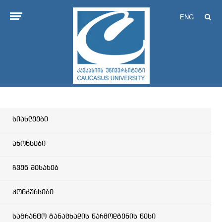
ENG
სიახლეები
ანონსები
ჩვენ შესახებ
კონკურსები
საგრანტო განაცხადის წარმოდგენის წესი