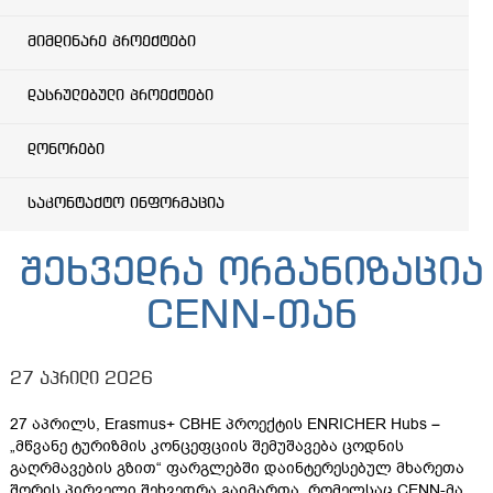
მიმდინარე პროექტები
დასრულებული პროექტები
დონორები
საკონტაქტო ინფორმაცია
შეხვედრა ორგანიზაცია
CENN-თან
27 აპრილი 2026
27 აპრილს, Erasmus+ CBHE პროექტის ENRICHER Hubs –
„მწვანე ტურიზმის კონცეფციის შემუშავება ცოდნის
გაღრმავების გზით“ ფარგლებში დაინტერესებულ მხარეთა
შორის პირველი შეხვედრა გაიმართა, რომელსაც CENN-მა