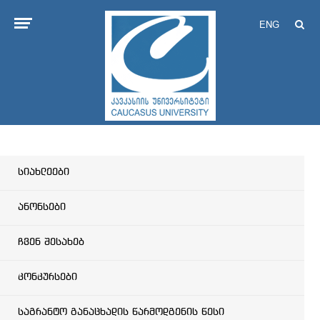
ENG
სიახლეები
ანონსები
ჩვენ შესახებ
კონკურსები
საგრანტო განაცხადის წარმოდგენის წესი