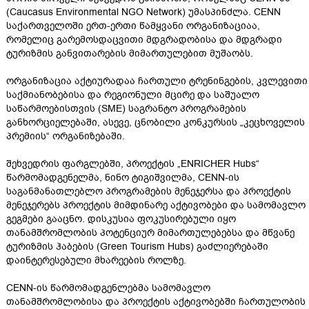
(Caucasus Environmental NGO Network) უმასპინძლა. CENN
საქართველოში ერთ-ერთი წამყვანი ორგანიზაციაა,
რომელიც გარემოსდაცვითი მდგრადობისა და მდგრადი
ტურიზმის განვითარების მიმართულებით მუშაობს.
ორგანიზაცია აქტიურადაა ჩართული ტრენინგების, კვლევითი
საქმიანობებისა და რეგიონული მცირე და საშუალო
საწარმოებისთვის (SME) საგრანტო პროგრამების
განხორციელებაში, ასევე, ცნობილი კონკურსის „კეცხოველის
პრემიის“ ორგანიზებაში.
შეხვედრის ფარგლებში, პროექტის „ENRICHER Hubs“
წარმომადგენელმა, ნინო ტიგიშვილმა, CENN-ის
საგანმანათლებლო პროგრამების მენეჯერსა და პროექტის
მენეჯერებს პროექტის მიმდინარე აქტივობები და სამომავლო
გეგმები გააცნო. დისკუსია ფოკუსირებული იყო
თანამშრომლობის პოტენციურ მიმართულებებსა და მწვანე
ტურიზმის ჰაბების (Green Tourism Hubs) გაძლიერებაში
დაინტერესებული მხარეების როლზე.
CENN-ის წარმომადგენლებმა სამომავლო
თანამშრომლობისა და პროექტის აქტივობებში ჩართულობის