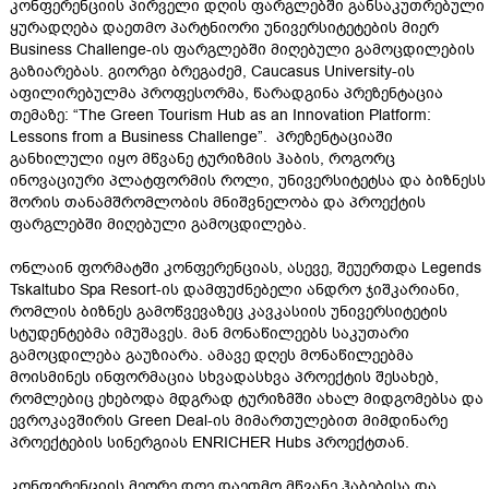
კონფერენციის პირველი დღის ფარგლებში განსაკუთრებული
ყურადღება დაეთმო პარტნიორი უნივერსიტეტების მიერ
Business Challenge-ის ფარგლებში მიღებული გამოცდილების
გაზიარებას. გიორგი ბრეგაძემ, Caucasus University-ის
აფილირებულმა პროფესორმა, წარადგინა პრეზენტაცია
თემაზე: “The Green Tourism Hub as an Innovation Platform:
Lessons from a Business Challenge”. პრეზენტაციაში
განხილული იყო მწვანე ტურიზმის ჰაბის, როგორც
ინოვაციური პლატფორმის როლი, უნივერსიტეტსა და ბიზნესს
შორის თანამშრომლობის მნიშვნელობა და პროექტის
ფარგლებში მიღებული გამოცდილება.
ონლაინ ფორმატში კონფერენციას, ასევე, შეუერთდა Legends
Tskaltubo Spa Resort-ის დამფუძნებელი ანდრო ჯიშკარიანი,
რომლის ბიზნეს გამოწვევაზეც კავკასიის უნივერსიტეტის
სტუდენტებმა იმუშავეს. მან მონაწილეებს საკუთარი
გამოცდილება გაუზიარა. ამავე დღეს მონაწილეებმა
მოისმინეს ინფორმაცია სხვადასხვა პროექტის შესახებ,
რომლებიც ეხებოდა მდგრად ტურიზმში ახალ მიდგომებსა და
ევროკავშირის Green Deal-ის მიმართულებით მიმდინარე
პროექტების სინერგიას ENRICHER Hubs პროექტთან.
კონფერენციის მეორე დღე დაეთმო მწვანე ჰაბებისა და