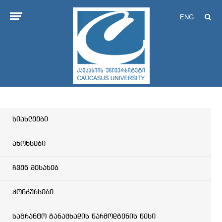
ENG
სიახლეები
ანონსები
ჩვენ შესახებ
კონკურსები
საგრანტო განაცხადის წარმოდგენის წესი