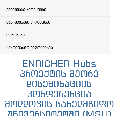
მიმდინარე პროექტები
დასრულებული პროექტები
დონორები
საკონტაქტო ინფორმაცია
ENRICHER Hubs
პროექტის მეორე
დისემინაციის
კონფერენცია
მოლდოვის სახელმწიფო
უნივერსიტეტში (MSU)