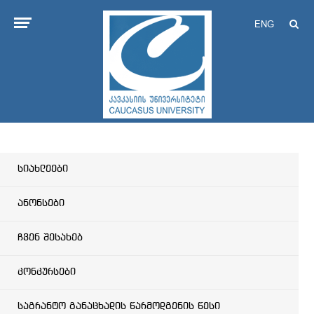
ENG
სიახლეები
ანონსები
ჩვენ შესახებ
კონკურსები
საგრანტო განაცხადის წარმოდგენის წესი