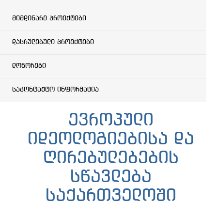
მიმდინარე პროექტები
დასრულებული პროექტები
დონორები
საკონტაქტო ინფორმაცია
ევროპული
იდეოლოგიებისა და
ღირებულებების
სწავლება
საქართველოში