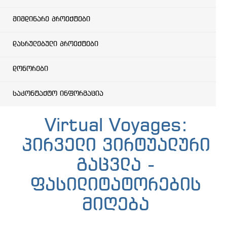
მიმდინარე პროექტები
დასრულებული პროექტები
დონორები
საკონტაქტო ინფორმაცია
Virtual Voyages:
პირველი ვირტუალური
გაცვლა -
ფასილიტატორების
მიღება