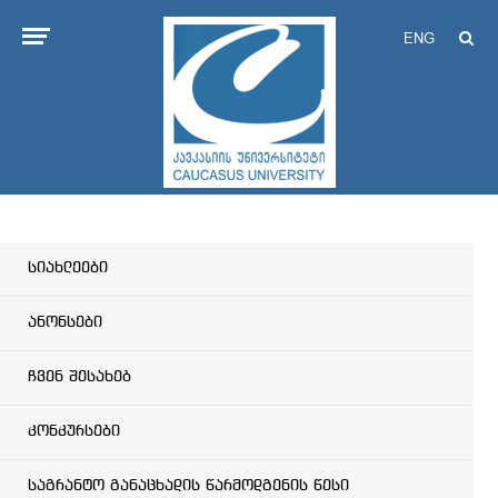
ENG
სიახლეები
ანონსები
ჩვენ შესახებ
კონკურსები
საგრანტო განაცხადის წარმოდგენის წესი