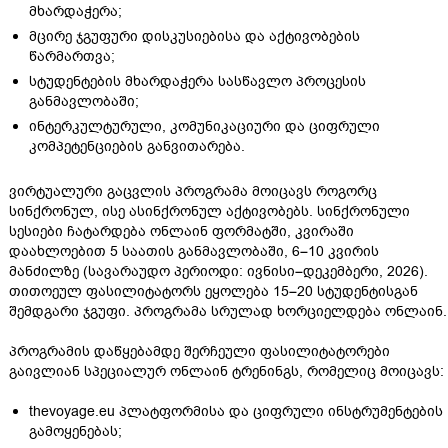
მხარდაჭერა;
მცირე ჯგუფური დისკუსიებისა და აქტივობების
წარმართვა;
სტუდენტების მხარდაჭერა სასწავლო პროცესის
განმავლობაში;
ინტერკულტურული, კომუნიკაციური და ციფრული
კომპეტენციების განვითარება.
ვირტუალური გაცვლის პროგრამა მოიცავს როგორც
სინქრონულ, ისე ასინქრონულ აქტივობებს. სინქრონული
სესიები ჩატარდება ონლაინ ფორმატში, კვირაში
დაახლოებით 5 საათის განმავლობაში, 6–10 კვირის
მანძილზე (სავარაუდო პერიოდი: ივნისი–დეკემბერი, 2026).
თითოეულ ფასილიტატორს ეყოლება 15–20 სტუდენტისგან
შემდგარი ჯგუფი. პროგრამა სრულად ხორციელდება ონლაინ.
პროგრამის დაწყებამდე შერჩეული ფასილიტატორები
გაივლიან სპეციალურ ონლაინ ტრენინგს, რომელიც მოიცავს:
thevoyage.eu პლატფორმისა და ციფრული ინსტრუმენტების
გამოყენებას;