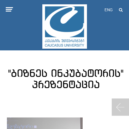
ENG
"ბიზნეს ინკუბატორის"
პრეზენტაცია