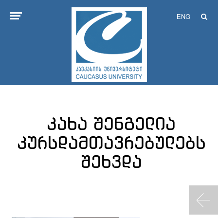
ENG
კახა შენგელია
კურსდამთავრებულებს
შეხვდა