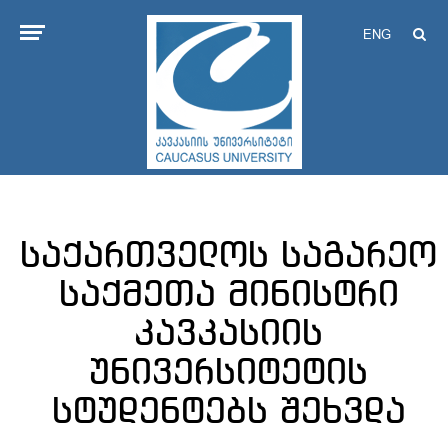
ENG
საქართველოს საგარეო
საქმეთა მინისტრი
კავკასიის
უნივერსიტეტის
სტუდენტებს შეხვდა