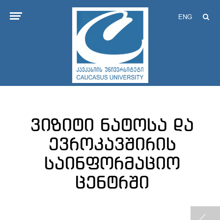
ENG
ვიზიტი ნატოსა და
ევროკავშირის
საინფორმაციო
ცენტრში