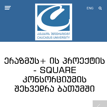
ENG
ერაზმუს+ ის პროექტის
- SQUARE
კონსორციუმის
შეხვედრა ბათუმში