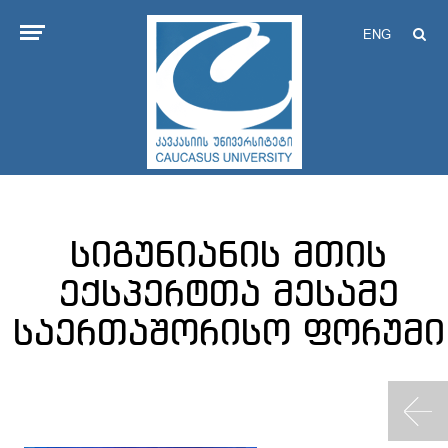
ENG
სიგუნიანის მთის
ექსპერტთა მესამე
საერთაშორისო ფორუმი