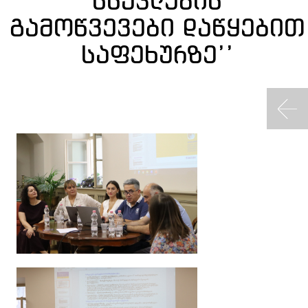
სწავლების
გამოწვევები დაწყებით
საფეხურზე’’