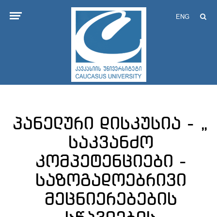
ENG
პანელური დისკუსია - „
საკვანძო
კომპეტენციები -
საზოგადოებრივი
მეცნიერებების