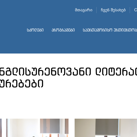
მთავარი
ჩვენ შესახებ
C
სკოლები
პროგრამები
საერთაშორისო ურთიერთობ
ინგლისურენოვანი ლიტერა
ურებები