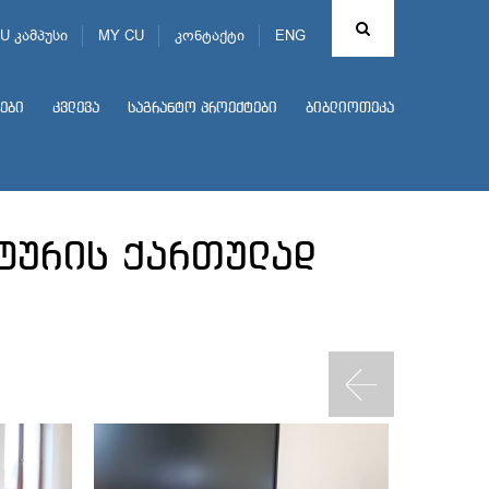
U კამპუსი
MY CU
კონტაქტი
ENG
ები
კვლევა
საგრანტო პროექტები
ბიბლიოთეკა
ტურის ქართულად