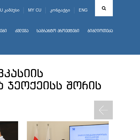
U კამპუსი
MY CU
კონტაქტი
ENG
ები
კვლევა
საგრანტო პროექტები
ბიბლიოთეკა
ვკასიის
ა ჯეოქეისს შორის