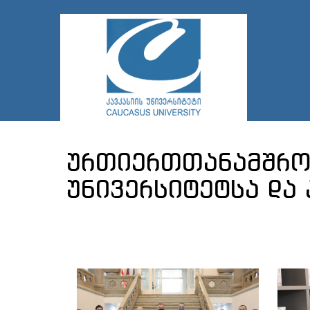
ურთიერთთანამშრომ
უნივერსიტეტსა და