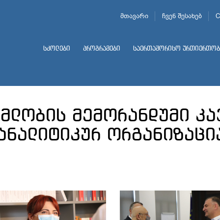
მთავარი
ჩვენ შესახებ
C
სკოლები
პროგრამები
საერთაშორისო ურთიერთობ
ლობის მემორანდუმი კა
 ანალიტიკურ ორგანიზაცი