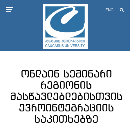
ENG
ონლაინ სემინარი
რეგიონის
მასწავლებლებისთვის
ევროინტეგრაციის
საკითხებზე