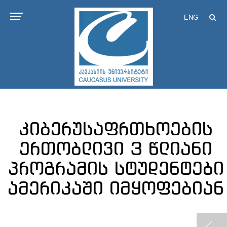
ENG
კიბერუსაფრთხოების
ერთობლივი 3 წლიანი
პროგრამის სტუდენტები
ამერიკაში იმყოფებიან