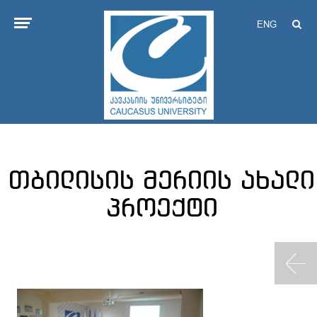
ENG
თბილისის მერიის ახალი
პროექტი