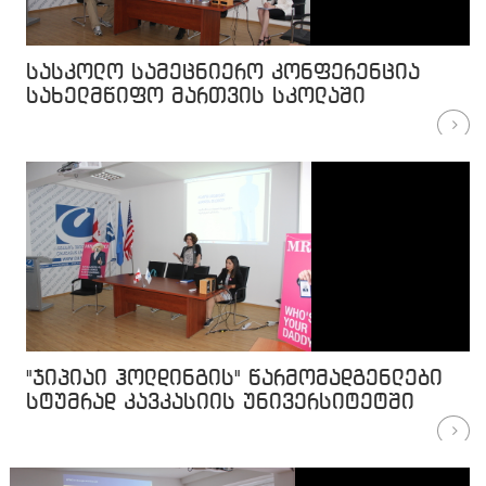
სასკოლო სამეცნიერო კონფერენცია
სახელმწიფო მართვის სკოლაში
"ჯიპიაი ჰოლდინგის" წარმომადგენლები
სტუმრად კავკასიის უნივერსიტეტში