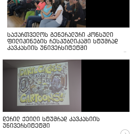
საქართველოს გენერალური კონსული
ფილიპინების რესპუბლიკაში სტუმრად
კავკასიის უნივერსიტეტში
დერილ ქეილი სტუმრად კავკასიის
უნივერსიტეტში