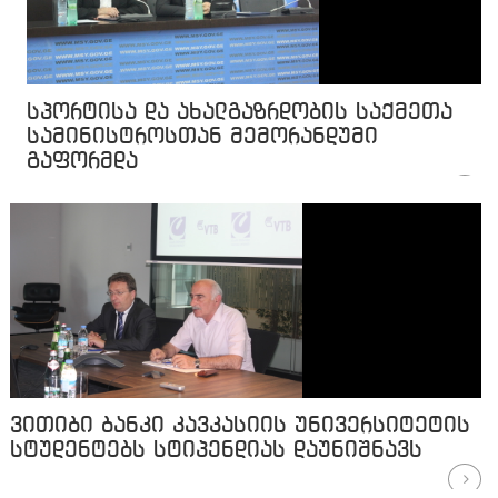
სპორტისა და ახალგაზრდობის საქმეთა
სამინისტროსთან მემორანდუმი
გაფორმდა
ვითიბი ბანკი კავკასიის უნივერსიტეტის
სტუდენტებს სტიპენდიას დაუნიშნავს