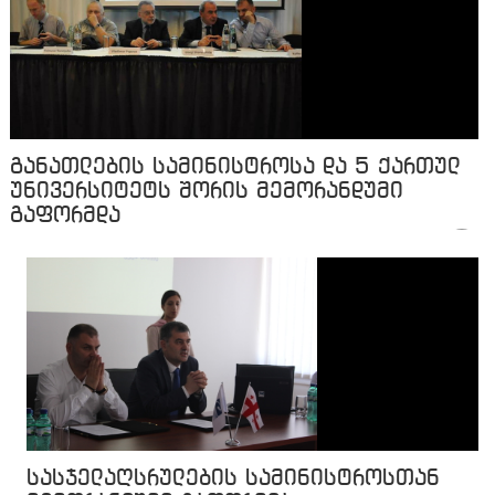
განათლების სამინისტროსა და 5 ქართულ
უნივერსიტეტს შორის მემორანდუმი
გაფორმდა
სასჯელაღსრულების სამინისტროსთან