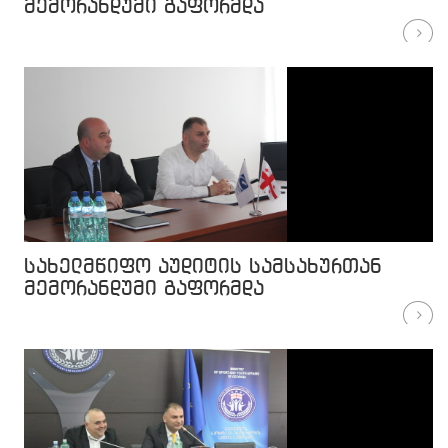
მემორანდუმი გაფორმდა
სახელმწიფო აუდიტის სამსახურთან
მემორანდუმი გაფორმდა