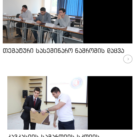
თემატური სასემინარო ნაშრომის დაცვა