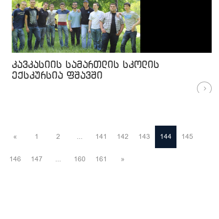
კავკასიის სამართლის სკოლის
ექსკურსია ფშავში
«
1
2
...
141
142
143
144
145
146
147
...
160
161
»