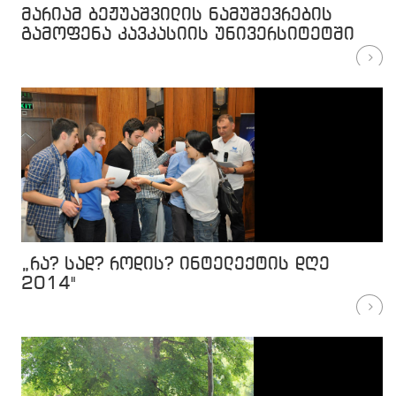
მარიამ ბეჟუაშვილის ნამუშევრების
გამოფენა კავკასიის უნივერსიტეტში
„რა? სად? როდის? ინტელექტის დღე
2014"