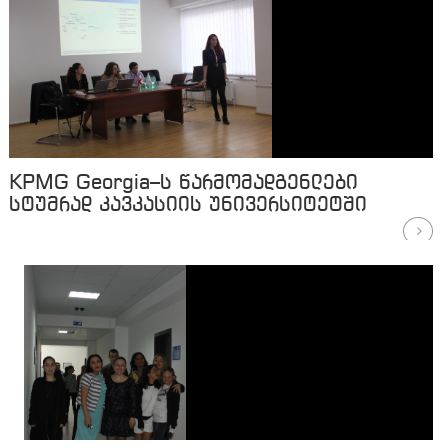
KPMG Georgia–ს წარმომადგენლები
სტუმრად კავკასიის უნივერსიტეტში