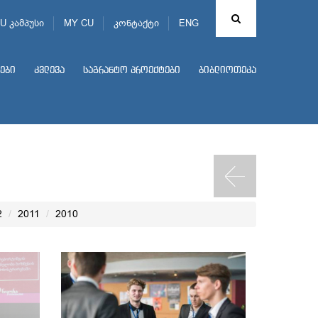
U კამპუსი
MY CU
კონტაქტი
ENG
ები
კვლევა
საგრანტო პროექტები
ბიბლიოთეკა
2
2011
2010