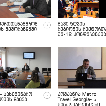
იერთთანამშრომ
შავი ზღვის
ის მემორანდუმი
რეგიონის რექტორთ
მე-12 კონფერენცია
- სასემინარო
კომპანია Metro
ომის დაცვა
Travel Georgia- ს
წარმომადგენლები