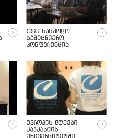
CSG სასკოლო
ა
სამეცნიერო
კონფერენცია
ევროპის დღეები
კავკასიის
უნივერსიტეტში