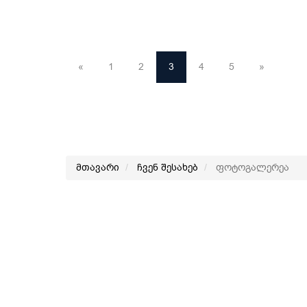
«
1
2
3
4
5
»
მთავარი
ჩვენ შესახებ
ფოტოგალერეა