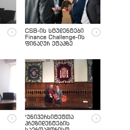
CSB-ის სტუდენტები
Finance Challenge-ის
ფინალურ ეტაპზე
"უნივერსიტეტთა
პრეზიდენტების