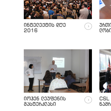
ინტელექტის დღე
ურთ
2016
ლობ
იოჰენ ლეუფენის
CSL 
მასტერკლასი
ნაშრ