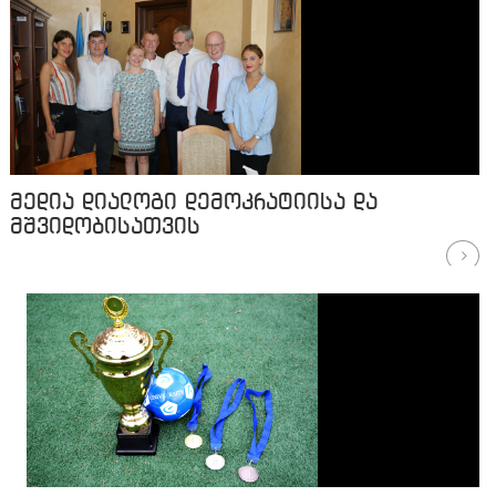
მედია დიალოგი დემოკრატიისა და
მშვიდობისათვის