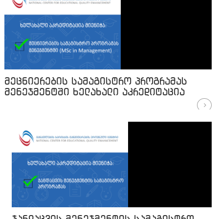
მეცნიერების სამაგისტრო პროგრამას
მენეჯმენტში ხელახალი აკრედიტაცია