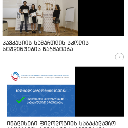
კავკასიის სამართლის სკოლის
სტუდენტების წარმატება
ინგლისური ფილოლოგიის საბაკალავრო