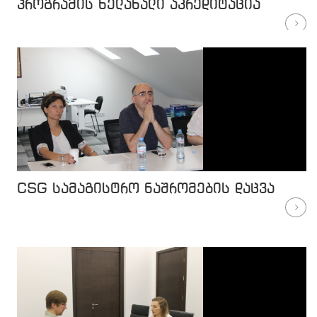
პროგრამის ხელახალი აკრედიტაცია
CSG სამაგისტრო ნაშრომების დაცვა