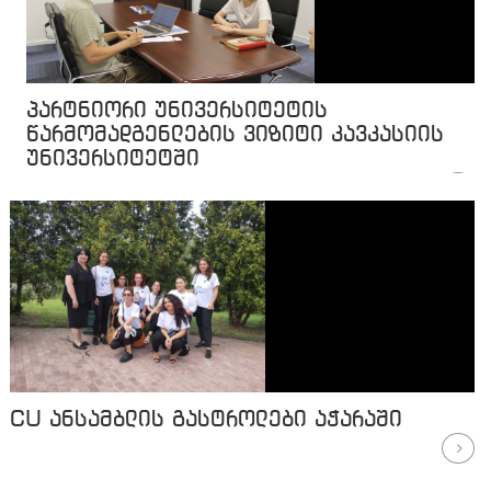
პარტნიორი უნივერსიტეტის
წარმომადგენლების ვიზიტი კავკასიის
უნივერსიტეტში
CU ანსამბლის გასტროლები აჭარაში