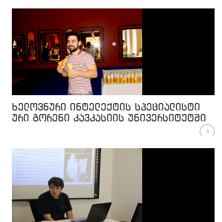
ხელოვნური ინტელექტის სპეციალისტი
ური გორენი კავკასიის უნივერსიტეტში