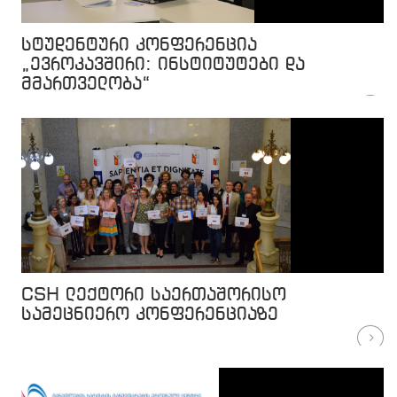
სტუდენტური კონფერენცია
„ევროკავშირი: ინსტიტუტები და
მმართველობა“
CSH ლექტორი საერთაშორისო
სამეცნიერო კონფერენციაზე