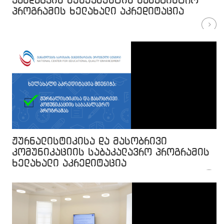
ჯანდაცვის მენეჯმენტის სამაგისტრო
პროგრამის ხელახალი აკრედიტაცია
ჟურნალისტიკისა და მასობრივი
კომუნიკაციის საბაკალავრო პროგრამის
ხელახალი აკრედიტაცია