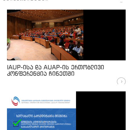
IAUP-ისა და AUAP-ის ერთობლივი
კონფერენცია ჩინეთში