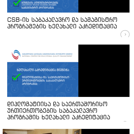
CSB-ის საბაკალავრო და სამაგისტრო
პროგრამების ხელახალი აკრედიტაცია
დიპლომატიისა და საერთაშორისო
ურთიერთობების საბაკალავრო
პროგრამის ხელახალი აკრედიტაცია