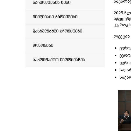
ბაკალავ
წარმოდგენის წესი
2025 წლ
მიმდინარე პროექტები
სტუდენტ
„ევროკა
დასრულებული პროექტები
ლექცია 
დონორები
ევრო
ევრო
საკონტაქტო ინფორმაცია
ევრო
საქა
საქა