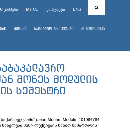
U კამპუსი
MY CU
კონტაქტი
ENG
ები
კვლევა
საგრანტო პროექტები
ბიბლიოთეკა
საბაკალავრო
ან მონეს მოდულის
ის სემესტრი
აქართველოში“ (Jean Monnet Module: 101084764
ო სწავლება მინი-ლექციების სახით სამართლის