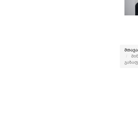
მთავ
მინ
გაზაფ