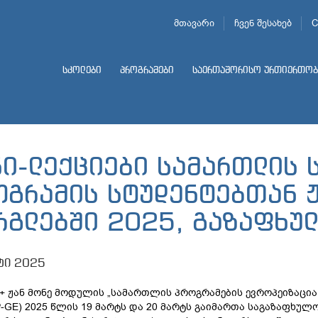
მთავარი
ჩვენ შესახებ
C
სკოლები
პროგრამები
საერთაშორისო ურთიერთობ
ნი-ლექციები სამართლის 
ოგრამის სტუდენტებთან ჟ
რგლებში 2025, გაზაფხულ
ტი 2025
+ ჟან მონე მოდულის „სამართლის პროგრამების ევროპეიზაცია ს
-GE) 2025 წლის 19 მარტს და 20 მარტს გაიმართა საგაზაფხულ