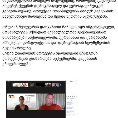
საქართველოში
არსებულ მოვლენებზე
,
რომლებიც გავლენას
ახდენენ ქვეყნის დემოკრატიულ და ევროატლანტიკურ
განვითარებაზე. პროექტში მონაწილეობა მიიღეს კავკასიის
სახელმწიფო მართვისა და მედია სკოლის სტუდენტებმა.
ონლაინ შეხვედრის დასკვნითი ნაწილი იყო ინტერაქციული,
მონაწილეებს ჰქონდათ შესაძლებლობა გაეზიარებინათ
მოსაზრებები საქართველოში, უკრაინასა
და
ყარაბაღში
არსებული კონფლიქტისა და დემოკრატიის ხელშეწყობის
მედიის
როლზე
.
მედია
დიალოგის
პროექტის
ფარგლებში
შემდგომი
კონფერენცია
გაიმართება
სექტემბერში
,
კავკასიის
უნივერსიტეტში
.