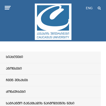
ENG
სიახლეები
ანონსები
ჩვენ შესახებ
კონკურსები
საგრანტო განაცხადის წარმოდგენის წესი