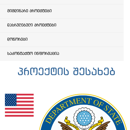
მიმდინარე პროექტები
დასრულებული პროექტები
დონორები
საკონტაქტო ინფორმაცია
პროექტის შესახებ