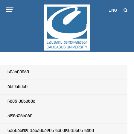
ENG
სიახლეები
ანონსები
ჩვენ შესახებ
კონკურსები
საგრანტო განაცხადის წარმოდგენის წესი