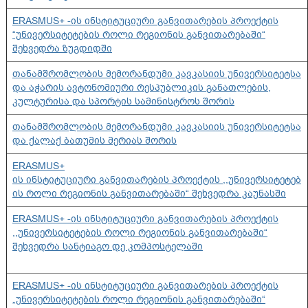
ERASMUS+ -ის ინსტიტუციური განვითარების პროექტის
“უნივერსიტეტების როლი რეგიონის განვითარებაში“
შეხვედრა ზუგდიდში
თანამშრომლობის მემორანდუმი კავკასიის უნივერსიტეტსა
და აჭარის ავტონომიური რესპუბლიკის განათლების,
კულტურისა და სპორტის სამინისტროს შორის
თანამშრომლობის მემორანდუმი კავკასიის უნივერსიტეტსა
და ქალაქ ბათუმის მერიას შორის
ERASMUS+
ის ინსტიტუციური განვითარების პროექტის ,,უნივერსიტეტებ
ის როლი რეგიონის განვითარებაში“ შეხვედრა კაუნასში
ERASMUS+ -ის ინსტიტუციური განვითარების პროექტის
,,უნივერსიტეტების როლი რეგიონის განვითარებაში“
შეხვედრა სანტიაგო დე კომპოსტელაში
ERASMUS+ -ის ინსტიტუციური განვითარების პროექტის
„უნივერსიტეტების როლი რეგიონის განვითარებაში“