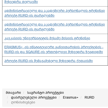
შეხვედრა თელავში
ადმინისტრაციული და აკადემიური პერსონალის ტრენინგი
პროექტ RURD-ის ფარგლებში
ადმინისტრაციული და აკადემიური პერსონალის ტრენინგი
პროექტ RURD-ის ფარგლებში
კავკასიის უნივერსიტეტის მესამე მისიის ტრენინგი
ERASMUS+ -ის ინსტიტუციური განვითარების პროექტების -
RURD-ის და SQAURE-ის ერთობლივი შეხვედრა ზუგდიდში
პროექტ RURD-ის შემაჯამებელი შეხვედრა ქუთაისში
მთავარი
საგრანტო პროექტები
დასრულებული პროექტები
Erasmus+
RURD
ღონისძიებები