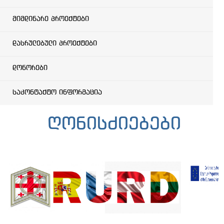
მიმდინარე პროექტები
დასრულებული პროექტები
დონორები
საკონტაქტო ინფორმაცია
ღონისძიებები