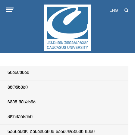
ENG
სიახლეები
ანონსები
ჩვენ შესახებ
კონკურსები
საგრანტო განაცხადის წარმოდგენის წესი