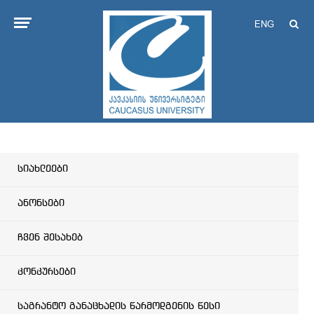
ENG
სიახლეები
ანონსები
ჩვენ შესახებ
კონკურსები
საგრანტო განაცხადის წარმოდგენის წესი