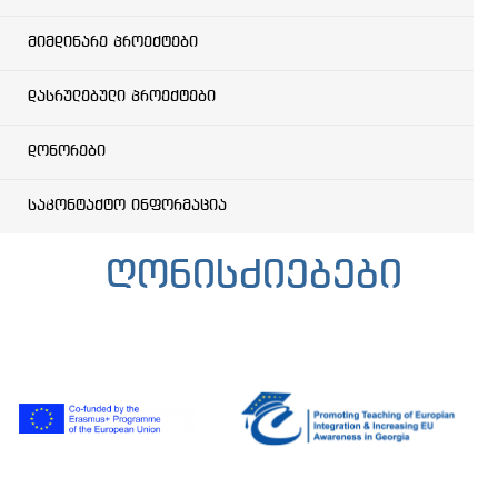
მიმდინარე პროექტები
დასრულებული პროექტები
დონორები
საკონტაქტო ინფორმაცია
ღონისძიებები