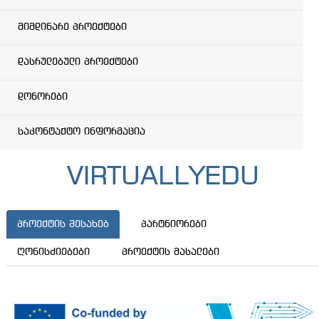
მიმდინარე პროექტები
დასრულებული პროექტები
დონორები
საკონტაქტო ინფორმაცია
VIRTUALLYEDU
პროექტის შესახებ
პარტნიორები
ღონისძიებები
პროექტის მასალები