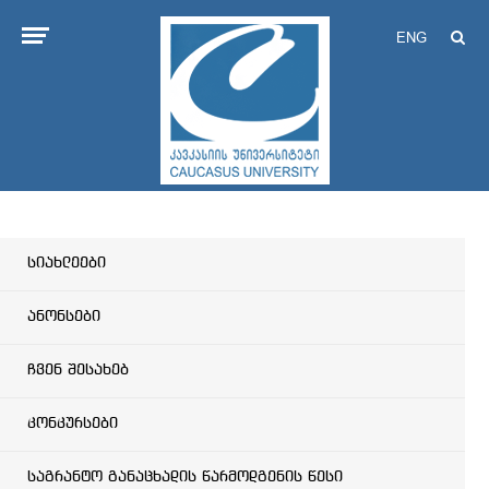
ENG
სიახლეები
ანონსები
ჩვენ შესახებ
კონკურსები
საგრანტო განაცხადის წარმოდგენის წესი