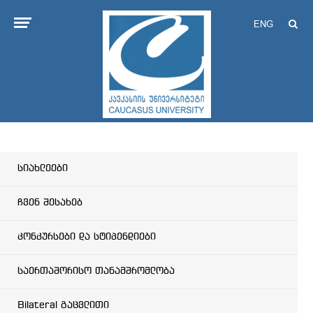
ENG
სიახლეები
ჩვენ შესახებ
კონკურსები და სტიპენდიები
საერთაშორისო თანამშრომლობა
Bilateral გაცვლითი