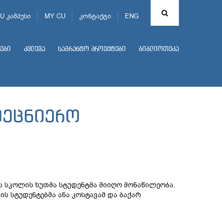
U კამპუსი
MY CU
კონტაქტი
ENG
ები
კვლევა
საგრანტო პროექტები
ბიბლიოთეკა
მეცნიერო
ს სკოლის ხუთმა სტუდენტმა მიიღო მონაწილეობა.
ს სტუდენტებმა ანა კოსტავამ და ბაქარ