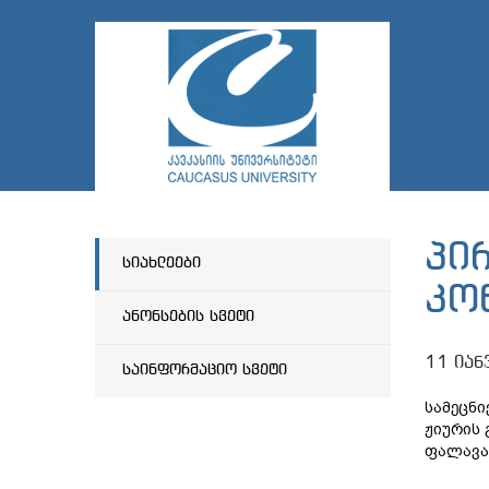
პი
სიახლეები
კო
ანონსების სვეტი
11 იან
საინფორმაციო სვეტი
სამეცნი
ჟიურის 
ფალავან