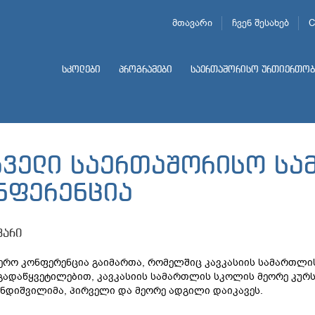
მთავარი
ჩვენ შესახებ
C
სკოლები
პროგრამები
საერთაშორისო ურთიერთობ
რველი საერთაშორისო სა
ნფერენცია
ვარი
ერო კონფერენცია გაიმართა, რომელშიც კავკასიის სამართლი
გადაწყვეტილებით, კავკასიის სამართლის სკოლის მეორე კურსი
დიშვილიმა, პირველი და მეორე ადგილი დაიკავეს.