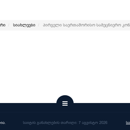
არი
სიახლეები
პირველი საერთაშორისო სამეცნიერო კონ
ია.
საიტის განახლების თარიღი: 7 აგვისტო 2026
ს