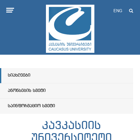
ENG
სიახლეები
ანონსების სვეტი
საინფორმაციო სვეტი
კავკასიის
უნივერსიტეტი