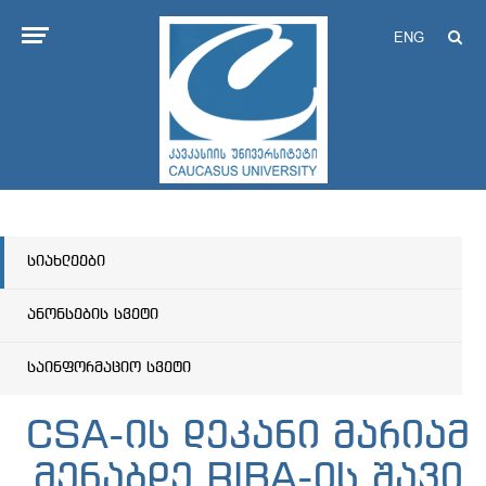
ENG
სიახლეები
ანონსების სვეტი
საინფორმაციო სვეტი
CSA-ის დეკანი მარიამ
მენაბდე RIBA-ის შავი