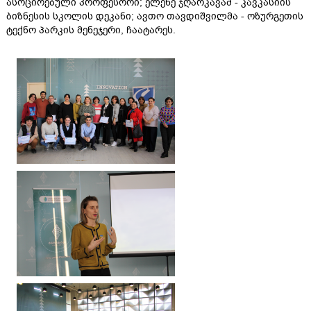
ასოცირებული პროფესორი; ელენე ჯღარკავამ - კავკასიის
ბიზნესის სკოლის დეკანი; ავთო თავდიშვილმა - ოზურგეთის
ტექნო პარკის მენეჯერი, ჩაატარეს.