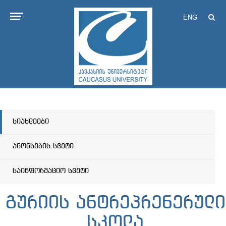
ENG
სიახლეები
ანონსების სვეტი
საინფორმაციო სვეტი
გურიის ანტრეპრენერული
სკოლა