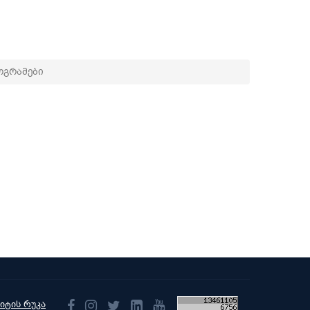
გრამები
აიტის რუკა