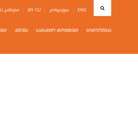
U კამპუსი
MY CU
კონტაქტი
ENG
ები
კვლევა
საგრანტო პროექტები
ბიბლიოთეკა