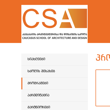
პრ
სიახლეები
სკოლის შესახებ
პროგრამები
აკრედიტაცია
პარტნიორები