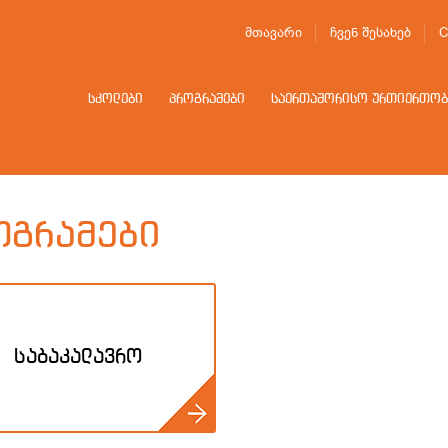
მთავარი
ჩვენ შესახებ
C
სკოლები
პროგრამები
საერთაშორისო ურთიერთობ
ოგრამები
საბაკალავრო