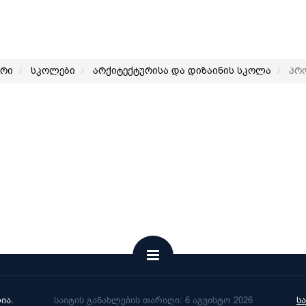
არი
სკოლები
არქიტექტურისა და დიზაინის სკოლა
პრო
ია.
საიტის განახლების თარიღი: 6 აგვისტო 2026
ს