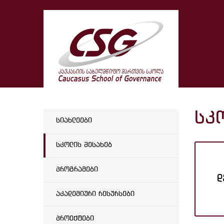
სკ
სიახლეები
სკოლის შესახებ
პროგრამები
დ
აკადემიური რესურსები
პროექტები