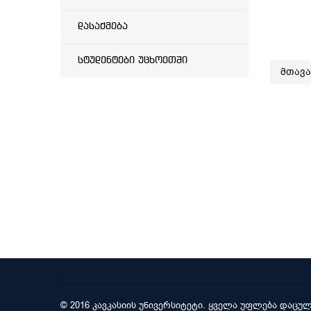
დასაქმება
სტუდენტები უცხოეთში
მთავ
© 2016 კავკასიის უნივერსიტეტი. ყველა უფლება დაცულ