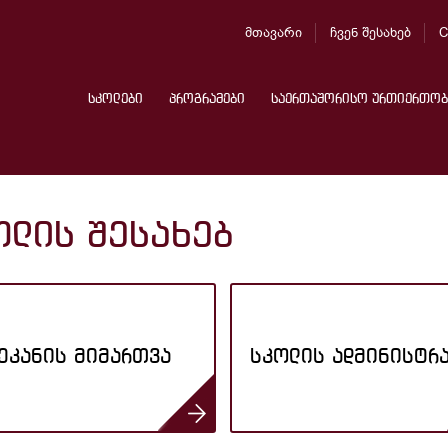
მთავარი
ჩვენ შესახებ
C
სკოლები
პროგრამები
საერთაშორისო ურთიერთობ
ოლის შესახებ
ეკანის მიმართვა
სკოლის ადმინისტრ