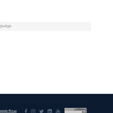
ესახებ
აიტის რუკა