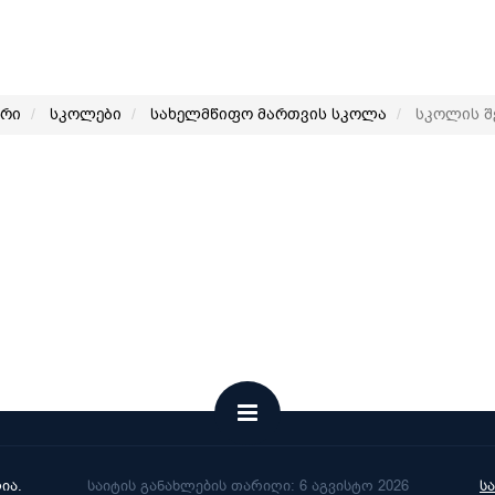
არი
სკოლები
სახელმწიფო მართვის სკოლა
სკოლის შ
ია.
საიტის განახლების თარიღი: 6 აგვისტო 2026
ს