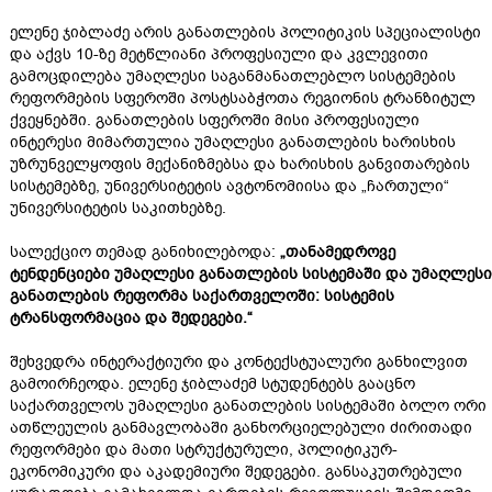
ელენე ჯიბლაძე არის განათლების პოლიტიკის სპეციალისტი
და აქვს 10-ზე მეტწლიანი პროფესიული და კვლევითი
გამოცდილება უმაღლესი საგანმანათლებლო სისტემების
რეფორმების სფეროში პოსტსაბჭოთა რეგიონის ტრანზიტულ
ქვეყნებში. განათლების სფეროში მისი პროფესიული
ინტერესი მიმართულია უმაღლესი განათლების ხარისხის
უზრუნველყოფის მექანიზმებსა და ხარისხის განვითარების
სისტემებზე, უნივერსიტეტის ავტონომიისა და „ჩართული“
უნივერსიტეტის საკითხებზე.
სალექციო თემად განიხილებოდა:
„
თანამედროვე
ტენდენციები
უმაღლესი
განათლების
სისტემაში
და
უმაღლესი
განათლების
რეფორმა
საქართველოში
:
სისტემის
ტრანსფორმაცია
და
შედეგები
.“
შეხვედრა ინტერაქტიური და კონტექსტუალური განხილვით
გამოირჩეოდა. ელენე ჯიბლაძემ სტუდენტებს გააცნო
საქართველოს უმაღლესი განათლების სისტემაში ბოლო ორი
ათწლეულის განმავლობაში განხორციელებული ძირითადი
რეფორმები და მათი სტრუქტურული, პოლიტიკურ-
ეკონომიკური და აკადემიური შედეგები. განსაკუთრებული