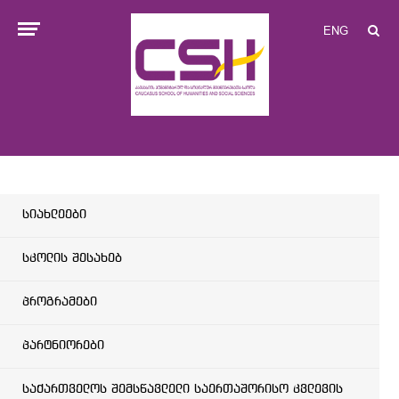
ENG
სიახლეები
სკოლის შესახებ
პროგრამები
პარტნიორები
საქართველოს შემსწავლელი საერთაშორისო კვლევის